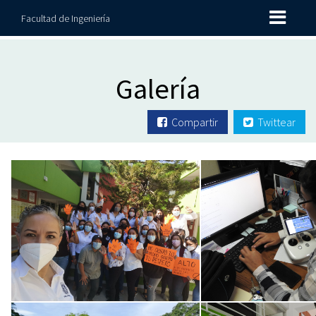
Facultad de Ingeniería
Galería
Compartir
Twittear